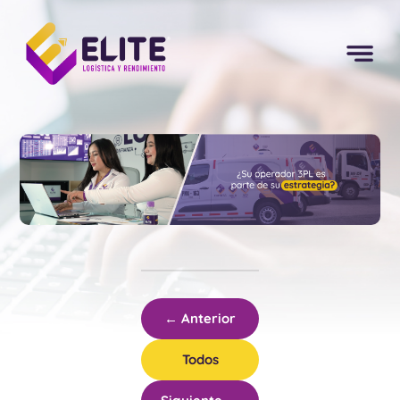
← Anterior
Todos