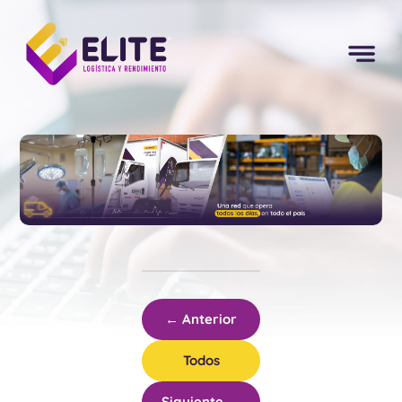
← Anterior
Todos
Siguiente →