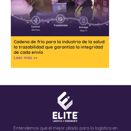
Cadena de frío para la industria de la salud:
la trazabilidad que garantiza la integridad
de cada envío
Leer más >>
Entendemos que el mejor aliado para la logistica en